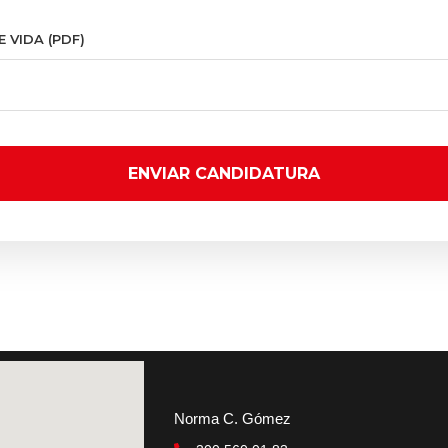
 VIDA (PDF)
ENVIAR CANDIDATURA
Norma C. Gómez